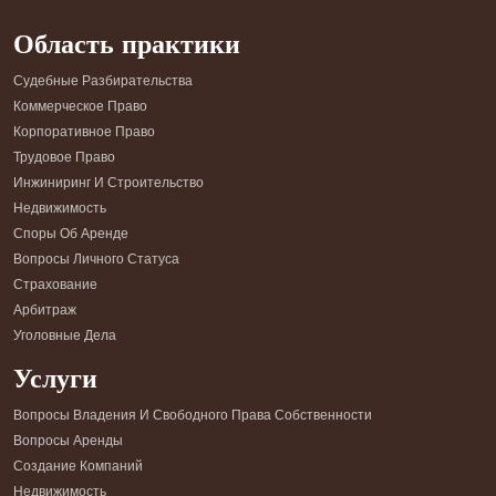
Область практики
Судебные Разбирательства
Коммерческое Право
Корпоративное Право
Трудовое Право
Инжиниринг И Строительство
Недвижимость
Споры Об Аренде
Вопросы Личного Статуса
Страхование
Арбитраж
Уголовные Дела
Услуги
Вопросы Владения И Свободного Права Собственности
Вопросы Аренды
Создание Компаний
Недвижимость