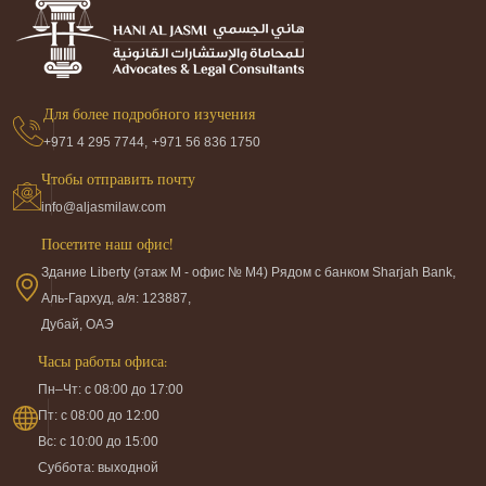
Для более подробного изучения
+971 4 295 7744,
+971 56 836 1750
Чтобы отправить почту
info@aljasmilaw.com
Посетите наш офис!
Здание Liberty (этаж M - офис № M4) Рядом с банком Sharjah Bank,
Аль-Гархуд, а/я: 123887,
Дубай, ОАЭ
Часы работы офиса:
Пн–Чт: с 08:00 до 17:00
Пт: с 08:00 до 12:00
Вс: с 10:00 до 15:00
Суббота: выходной