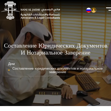
Составление Юридических Документов
И Нотариальное Заверение
Дом
Составление юридических документов и нотариальное
заверение