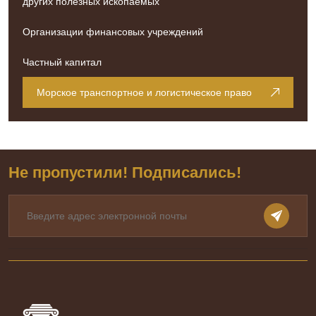
других полезных ископаемых
Организации финансовых учреждений
Частный капитал
Морское транспортное и логистическое право
Не пропустили! Подписались!