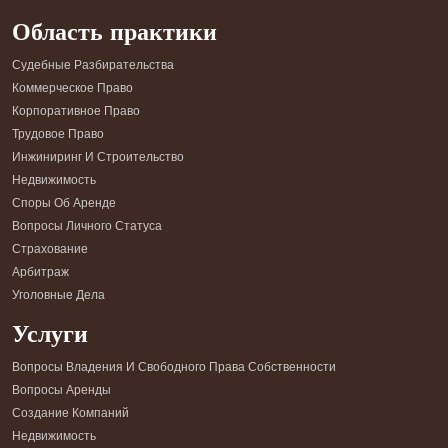
Область практики
Судебные Разбирательства
Коммерческое Право
Корпоративное Право
Трудовое Право
Инжиниринг И Строительство
Недвижимость
Споры Об Аренде
Вопросы Личного Статуса
Страхование
Арбитраж
Уголовные Дела
Услуги
Вопросы Владения И Свободного Права Собственности
Вопросы Аренды
Создание Компаний
Недвижимость