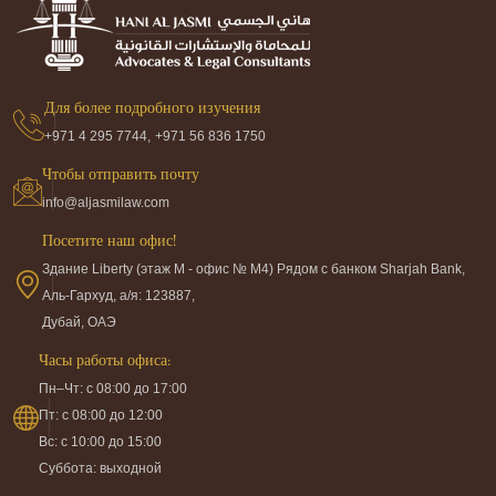
Для более подробного изучения
+971 4 295 7744,
+971 56 836 1750
Чтобы отправить почту
info@aljasmilaw.com
Посетите наш офис!
Здание Liberty (этаж M - офис № M4) Рядом с банком Sharjah Bank,
Аль-Гархуд, а/я: 123887,
Дубай, ОАЭ
Часы работы офиса:
Пн–Чт: с 08:00 до 17:00
Пт: с 08:00 до 12:00
Вс: с 10:00 до 15:00
Суббота: выходной