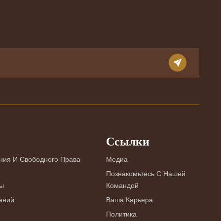
Ссылки
ния И Свободного Права
Медиа
Познакомьтесь С Нашей
ы
Командой
аний
Ваша Карьера
Политика