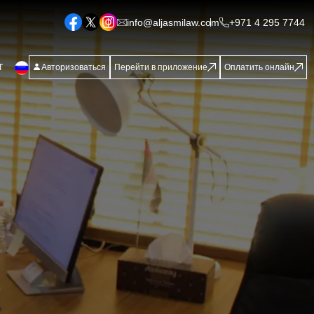
info@aljasmilaw.com
+971 4 295 7744
Т
Авторизоваться
Перейти в приложение
Оплатить онлайн