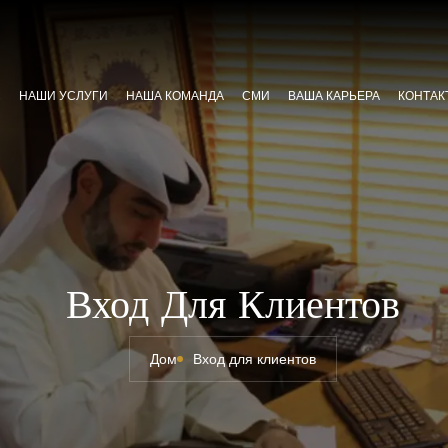
С
НАШИ УСЛУГИ
НАША КОМАНДА
СМИ
ВАША КАРЬЕРА
КОНТАК
Вход Для Клиентов
Дом
Вход для клиентов