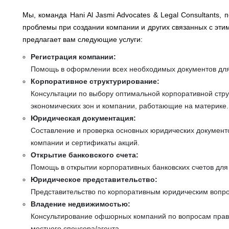
Мы, команда Hani Al Jasmi Advocates & Legal Consultants
проблемы при создании компании и других связанных с эти
предлагает вам следующие услуги:
Регистрация компании:
Помощь в оформлении всех необходимых документов для
Корпоративное структурирование:
Консультации по выбору оптимальной корпоративной стр
экономических зон и компании, работающие на материке.
Юридическая документация:
Составление и проверка основных юридических документов
компании и сертификаты акций.
Открытие банковского счета:
Помощь в открытии корпоративных банковских счетов для
Юридическое представительство:
Представительство по корпоративным юридическим вопро
Владение недвижимостью:
Консультирование офшорных компаний по вопросам прав
местного спонсора/агента.