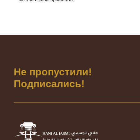
Не пропустили!
Подписались!