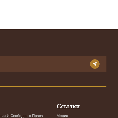
Ссылки
ния И Свободного Права
Медиа