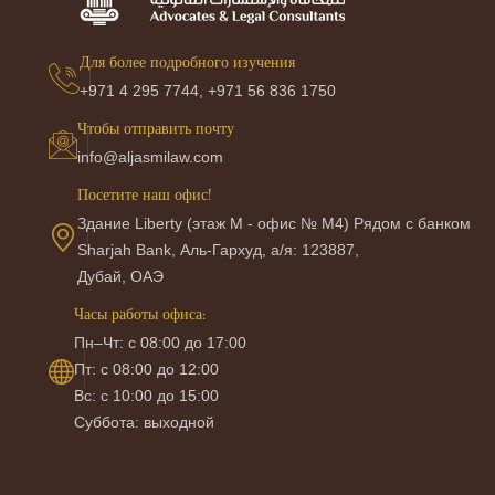
Для более подробного изучения
+971 4 295 7744,
+971 56 836 1750
Чтобы отправить почту
info@aljasmilaw.com
Посетите наш офис!
Здание Liberty (этаж M - офис № M4) Рядом с банком
Sharjah Bank, Аль-Гархуд, а/я: 123887,
Дубай, ОАЭ
Часы работы офиса:
Пн–Чт: с 08:00 до 17:00
Пт: с 08:00 до 12:00
Вс: с 10:00 до 15:00
Суббота: выходной