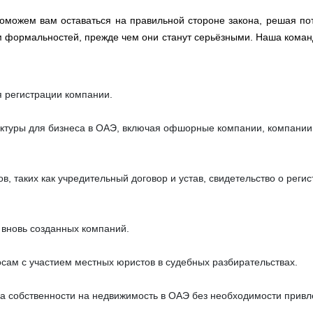
, поможем вам оставаться на правильной стороне закона, решая п
м формальностей, прежде чем они станут серьёзными. Наша коман
 регистрации компании.
уктуры для бизнеса в ОАЭ, включая офшорные компании, компани
, таких как учредительный договор и устав, свидетельство о реги
 вновь созданных компаний.
сам с участием местных юристов в судебных разбирательствах.
а собственности на недвижимость в ОАЭ без необходимости прив