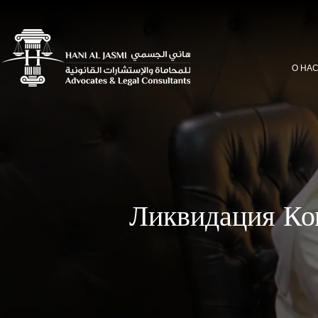
О НА
Ликвидация Ко