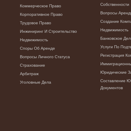
Собственности
Коммерческое Право
Вопросы Аренд
Корпоративное Право
Создание Комп
Трудовое Право
Недвижимость
Инжиниринг И Строительство
Банковское Дел
Недвижимость
Услуги По Под
Споры Об Аренде
Регистрация К
Вопросы Личного Статуса
Иммиграционны
Страхование
Юридические З
Арбитраж
Составление Ю
Уголовные Дела
Документов