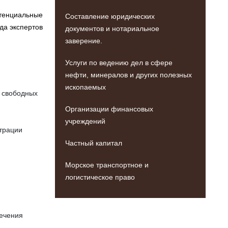
отенциальные
Составление юридических
да экспертов
документов и нотариальное
заверение.
Услуги по ведению дел в сфере
нефти, минералов и других полезных
ископаемых
и свободных
Организации финансовых
учреждений
страции
Частный капитал
Морское транспортное и
логистическое право
лечения