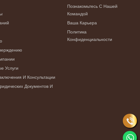
Познакомьтесь С Нашей
ы
Командой
аний
Ваша Карьера
Политика
Конфиденциальности
о
тверждению
омпании
е Услуги
аключения И Консультации
ридических Документов И