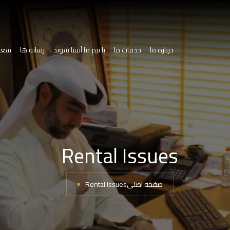
درباره ما
خدمات ما
با تیم ما آشنا شوید
رسانه ها
شغل
Rental Issues
Rental Issues
صفحه اصلی