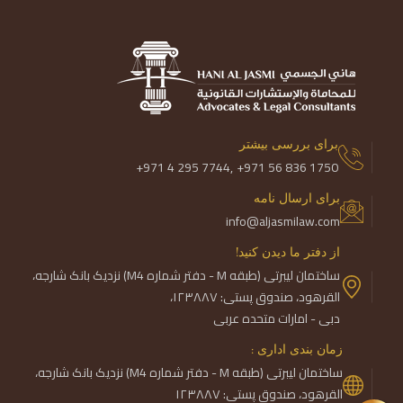
برای بررسی بیشتر
+971 4 295 7744,
+971 56 836 1750
برای ارسال نامه
info@aljasmilaw.com
از دفتر ما دیدن کنید!
ساختمان لیبرتی (طبقه M - دفتر شماره M4) نزدیک بانک شارجه،
القرهود، صندوق پستی: ۱۲۳۸۸۷،
دبی - امارات متحده عربی
زمان بندی اداری :
ساختمان لیبرتی (طبقه M - دفتر شماره M4) نزدیک بانک شارجه،
القرهود، صندوق پستی: ۱۲۳۸۸۷