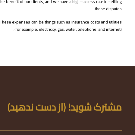
he benefit of our clients, and we have a high success rate in settling
those disputes.
These expenses can be things such as insurance costs and utilities
(for example, electricity, gas, water, telephone, and internet).
مشترک شوید! (از دست ندهید)