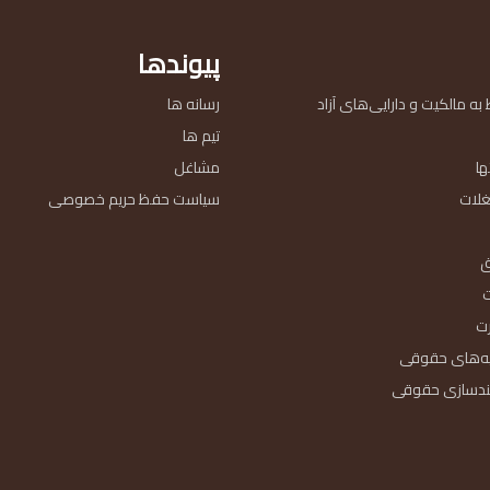
پیوندها
ه مالکیت و دارایی‌های آزاد
رسانه ها
تیم ها
ا
مشاغل
غلات
سیاست حفظ حریم خصوصی
ق
ت
یه‌های حقوقی
ندسازی حقوقی