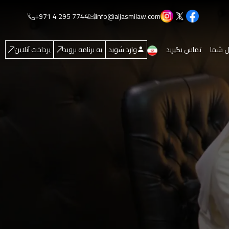
+971 4 295 7744
info@aljasmilaw.com
 شما
تماس بگیرید
وارد شوید
به برنامه بروید
پرداخت آنلاین