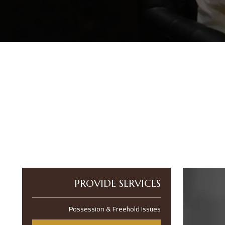
PROVIDE SERVICES
Possession & Freehold Issues