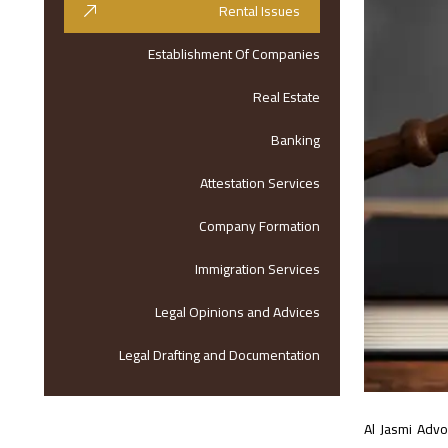
Rental Issues
Establishment Of Companies
Real Estate
Banking
Attestation Services
Company Formation
Immigration Services
Legal Opinions and Advices
Legal Drafting and Documentation
Al Jasmi Advo