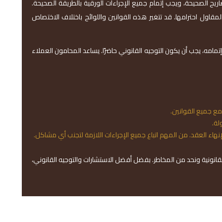
ريح الصحيحة، ويجب إتمام جميع الإجراءات الورقية بالطريقة الصحيحة.
مقاول احترامها. قد تتغير هذه القوانين واللوائح باختلاف الاختصاص
مامه، يجب أن يكون التوجيه القانوني حاضرًا. يساعد المحامون العملاء
مع جميع القوانين.
لة.
اء العقد. من المهم اتباع جميع الإجراءات اللازمة لتجنب أي مشاكل.
انونية ونحد من المخاطر. بفضل أفضل الاستشارات والتوجيه القانوني،