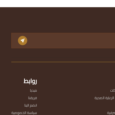
روابط
ات
ميديا
لرعاية الصحية
فريقنا
انضم الينا
رفية
سياسة الخصوصية