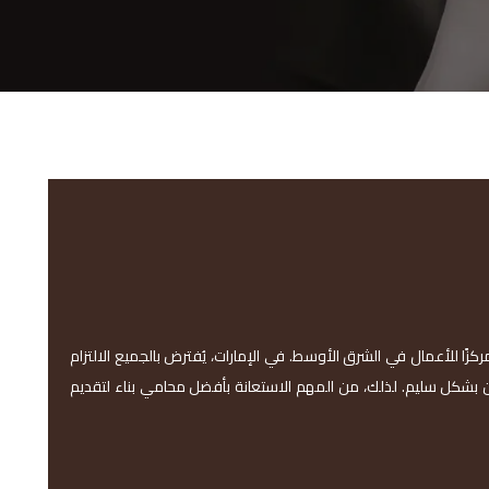
زًا للأعمال في الشرق الأوسط. في الإمارات، يُفترض بالجميع الالتزام
طن بشكل سليم. لذلك، من المهم الاستعانة بأفضل محامي بناء لتقديم