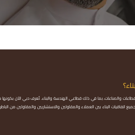
ناء؟
طاعات والصناعات، بما في ذلك قطاعي الهندسة والبناء. تُعرف دبي الآن بكونها مرك
ميع اتفاقيات البناء بين العملاء والمقاولين والاستشاريين والمقاولين من البا