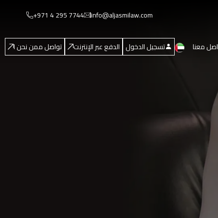
+971 4 295 7744
info@aljasmilaw.com
اصل معنا
تسجيل الدخول
الدفع عبر الإنترنت
تواصل ممن نحن ا