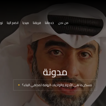
من نحن
خدماتنا
فريقنا
ميديا
انضم الينا
تو
مدونة
مسكن
ما هي الأدوار والواجبات الهامة لمحامي البناء؟