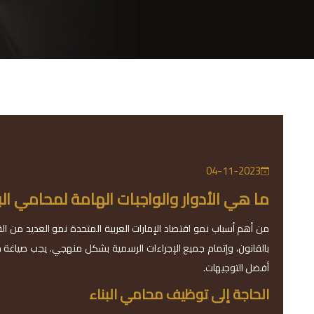
04-11-2023
ما هي الأدوار والواجبات الهامة لمحامي الب
من أهم أسباب نمو اقتصاد الإمارات العربية المتحدة نمو العديد من الق
بالقانون، وإتمام جميع الإجراءات الرسمية بشكل منهجي. يجب صياغة ج
أفضل التوجيهات.
الحاجة إلى توظيف محامي البناء