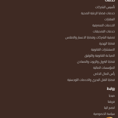
خدمات
تأسيس الشركات
خدمات قضايا الرعاية الصحية
العقارات
الخدمات المصرفية
خدمات التصديقات
تصفية الشركات وقضايا الاعسار والافلاس
قضايا الهجرة
الاستشارات القانونية
الصياغة القانونية والتوثيق
قضايا البترول والزيوت والمعادن
المؤسسات المالية
رأس المال الخاص
قضايا النقل البحري والخدمات اللوجستية
روابط
ميديا
فريقنا
انضم الينا
سياسة الخصوصية